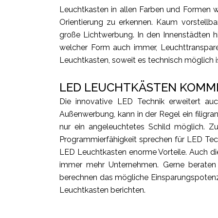
Leuchtkasten in allen Farben und Formen w
Orientierung zu erkennen. Kaum vorstellba
große Lichtwerbung. In den Innenstädten h
welcher Form auch immer, Leuchttransparen
Leuchtkasten, soweit es technisch möglich i
LED LEUCHTKÄSTEN KOMME
Die innovative LED Technik erweitert auc
Außenwerbung, kann in der Regel ein filigr
nur ein angeleuchtetes Schild möglich. Z
Programmierfähigkeit sprechen für LED Tech
LED Leuchtkasten enorme Vorteile. Auch di
immer mehr Unternehmen. Gerne beraten 
berechnen das mögliche Einsparungspotenzi
Leuchtkasten berichten.