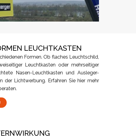
FORMEN LEUCHTKASTEN
schiedenen Formen. Ob flaches Leuchtschild,
zweiseitiger Leuchtkasten oder mehrseitiger
chtete Nasen-Leuchtkasten und Ausleger-
in der Lichtwerbung. Erfahren Sie hier mehr
beraten.
N
 FERNWIRKUNG