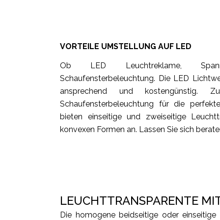
VORTEILE UMSTELLUNG AUF LED
Ob LED Leuchtreklame, Spanntu
Schaufensterbeleuchtung. Die LED Lichtwer
ansprechend und kostengünstig. 
Schaufensterbeleuchtung für die perfek
bieten einseitige und zweiseitige Leucht
konvexen Formen an. Lassen Sie sich berate
LEUCHTTRANSPARENTE MI
Die homogene beidseitige oder einseitige