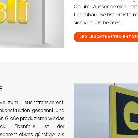
Ob im Aussenbereich mit 
Ladenbau. Selbst kreisförm
sich von uns beraten.
LED LEUCHTKASTEN ENTDE
E
ive zum Leuchttransparent.
nkonstruktion gespannt und
ren Größe produzieren wir das
ück. Ebenfalls ist der
parent etwas günstiger als