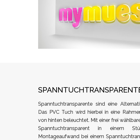
SPANNTUCHTRANSPARENT
Spanntuchtransparente sind eine Alternat
Das PVC Tuch wird hierbei in eine Rahme
von hinten beleuchtet. Mit einer frei wählba
Spanntuchtransparent in einem St
Montageaufwand bei einem Spanntuchtrans