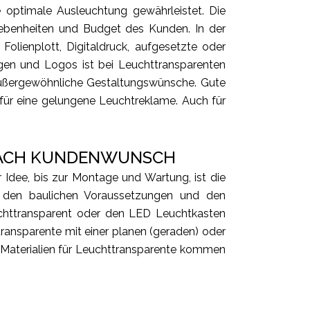
optimale Ausleuchtung gewährleistet. Die
gebenheiten und Budget des Kunden. In der
olienplott, Digitaldruck, aufgesetzte oder
gen und Logos ist bei Leuchttransparenten
 außergewöhnliche Gestaltungswünsche. Gute
 für eine gelungene Leuchtreklame. Auch für
 NACH KUNDENWUNSCH
 Idee, bis zur Montage und Wartung, ist die
 den baulichen Voraussetzungen und den
chttransparent oder den LED Leuchtkasten
transparente mit einer planen (geraden) oder
 Materialien für Leuchttransparente kommen