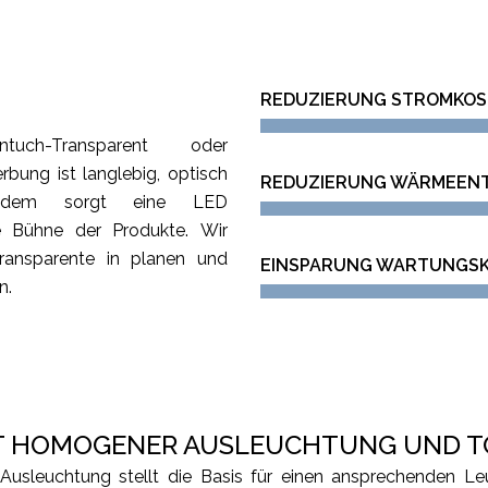
REDUZIERUNG STROMKO
ch-Transparent oder
bung ist langlebig, optisch
REDUZIERUNG WÄRMEEN
Zudem sorgt eine LED
te Bühne der Produkte. Wir
transparente in planen und
EINSPARUNG WARTUNGS
n.
T HOMOGENER AUSLEUCHTUNG UND T
 Ausleuchtung stellt die Basis für einen ansprechenden L