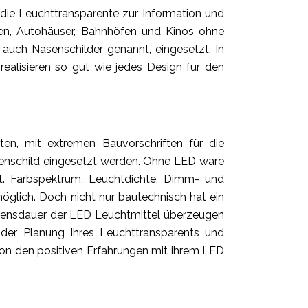
die Leuchttransparente zur Information und
tten, Autohäuser, Bahnhöfen und Kinos ohne
auch Nasenschilder genannt, eingesetzt. In
ealisieren so gut wie jedes Design für den
ten, mit extremen Bauvorschriften für die
asenschild eingesetzt werden. Ohne LED wäre
it. Farbspektrum, Leuchtdichte, Dimm- und
öglich. Doch nicht nur bautechnisch hat ein
ebensdauer der LED Leuchtmittel überzeugen
er Planung Ihres Leuchttransparents und
on den positiven Erfahrungen mit ihrem LED