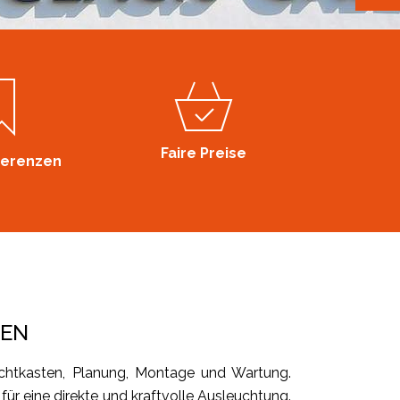
Faire Preise
ferenzen
TEN
htkasten, Planung, Montage und Wartung.
ür eine direkte und kraftvolle Ausleuchtung.