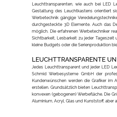
Leuchttransparenten, wie auch bei LED L
Gestaltung des Leuchtkastens orientiert 
Werbetechnik gängige Veredelungstechniken
durchgesteckte 3D Elemente. Auch das Dek
möglich. Die erfahrenen Werbetechniker re
Sichtbarkeit, Lesbarkeit zu jeder Tageszei
kleine Budgets oder die Serienproduktion bie
LEUCHTTRANSPARENTE UN
Jedes Leuchttransparent und jeder LED Leu
Schmid Werbesysteme GmbH der professi
Kundenwünschen werden die Grafiker im A
erstellen. Grundsätzlich bieten Leuchttrans
konvexen (gebogenen) Werbefläche. Die Grö
Aluminium, Acryl, Glas und Kunststoff, aber