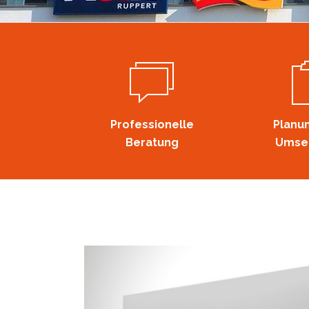
Professionelle
Planu
Beratung
Umse