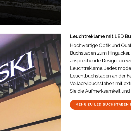
Leuchtreklame mit LED B
Hochwertige Optik und Qual
Buchstaben zum Hingucker. 
ansprechende Design, ein wic
Leuchtreklame. Jedes mode
Leuchtbuchstaben an der Fas
Vollacrylbuchstaben mit ex
Sie die Aufmerksamkeit und 
MEHR ZU LED BUCHSTABEN 