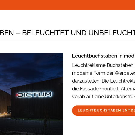
BEN – BELEUCHTET UND UNBELEUCH
Leuchtbuchstaben in mod
Leuchtreklame Buchstaben si
moderne Form der Werbetec
darzustellen. Die Leuchtrek
die Fassade montiert. Alter
vorab auf eine Unterkonstru
LEUCHTBUCHSTABEN ENTD