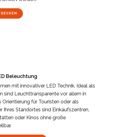
TDECKEN
LED Beleuchtung
hmen mit innovativer LED Technik. Ideal als
 sind Leuchttransparente vor allem in
 Orientierung für Touristen oder als
r Ihres Standortes sind Einkaufszentren,
tätten oder Kinos ohne große
lbar.