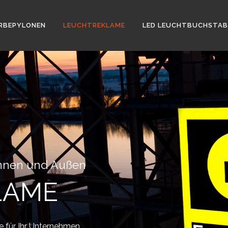
RBEPYLONEN
LEUCHTREKLAME
LED LEUCHTBUCHSTAB
Innen und Außen
LAME
e für Ihr Unternehmen.