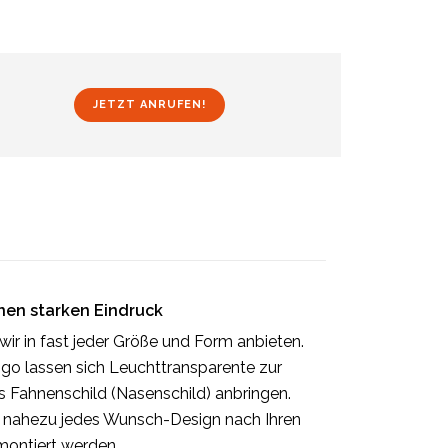
JETZT ANRUFEN!
nen starken Eindruck
ir in fast jeder Größe und Form anbieten.
ogo lassen sich Leuchttransparente zur
Fahnenschild (Nasenschild) anbringen.
 nahezu jedes Wunsch-Design nach Ihren
montiert werden.