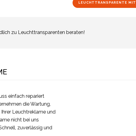
LEUCHTTRANSPARENTE MIT
ndlich zu Leuchttransparenten beraten!
ME
ss einfach repariert
rnehmen die Wartung,
 Ihrer Leuchtreklame und
ame nicht bei uns
Schnell, zuverlässig und