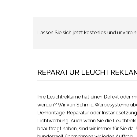
Lassen Sie sich jetzt kostenlos und unverbi
REPARATUR LEUCHTREKLA
Ihre Leuchtreklame hat einen Defekt oder mu
werden? Wir von Schmid Werbesysteme übe
Demontage, Reparatur oder Instandsetzung
Lichtwerbung. Auch wenn Sie die Leuchtrekl
beauftragt haben, sind wir immer für Sie da. 
bundesweit übernehmen wir jeden Auftrag.