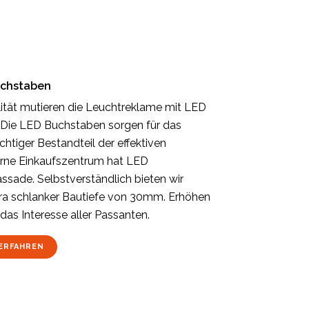
uchstaben
ität mutieren die Leuchtreklame mit LED
Die LED Buchstaben sorgen für das
htiger Bestandteil der effektiven
rne Einkaufszentrum hat LED
sade. Selbstverständlich bieten wir
tra schlanker Bautiefe von 30mm. Erhöhen
das Interesse aller Passanten.
ERFAHREN