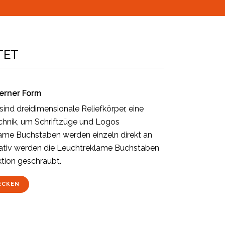
TET
erner Form
nd dreidimensionale Reliefkörper, eine
hnik, um Schriftzüge und Logos
lame Buchstaben werden einzeln direkt an
nativ werden die Leuchtreklame Buchstaben
ktion geschraubt.
ECKEN