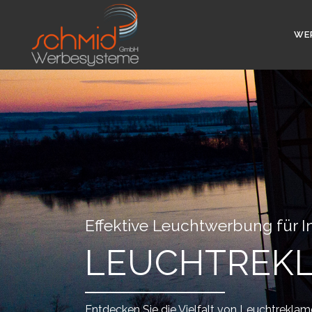
WE
Effektive Leuchtwerbung für 
LEUCHTREK
Entdecken Sie die Vielfalt von Leuchtreklam