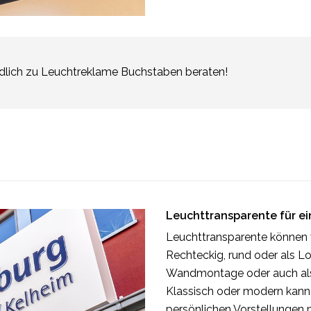
indlich zu Leuchtreklame Buchstaben beraten!
Leuchttransparente für ei
Leuchttransparente können w
Rechteckig, rund oder als L
Wandmontage oder auch als 
Klassisch oder modern kann
persönlichen Vorstellungen 