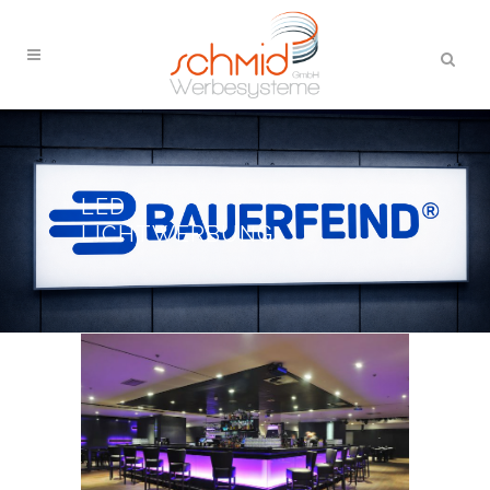
LED
LICHTWERBUNG