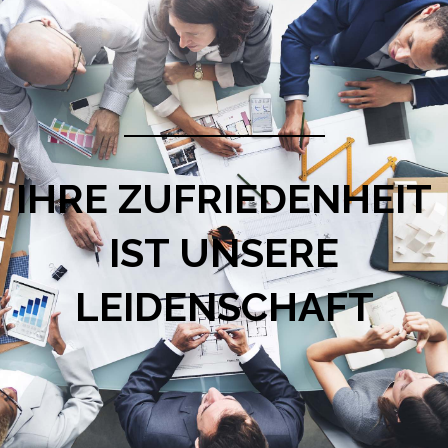
IHRE ZUFRIEDENHEIT
IST UNSERE
LEIDENSCHAFT