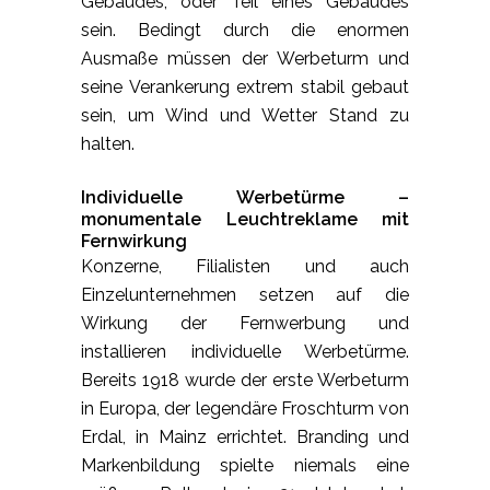
Gebäudes, oder Teil eines Gebäudes
sein. Bedingt durch die enormen
Ausmaße müssen der Werbeturm und
seine Verankerung extrem stabil gebaut
sein, um Wind und Wetter Stand zu
halten.
Individuelle Werbetürme –
monumentale Leuchtreklame mit
Fernwirkung
Konzerne, Filialisten und auch
Einzelunternehmen setzen auf die
Wirkung der Fernwerbung und
installieren individuelle Werbetürme.
Bereits 1918 wurde der erste Werbeturm
in Europa, der legendäre Froschturm von
Erdal, in Mainz errichtet. Branding und
Markenbildung spielte niemals eine