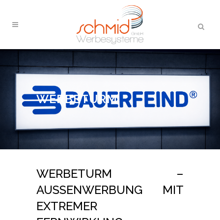
WERBETURM
WERBETURM –
AUSSENWERBUNG MIT E
XTREMER F