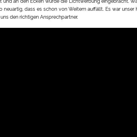
t und an den Ecken wurde die Lichtwerbung eingebracht. Wa
so neuartig, dass es schon von Weitem auffällt. Es war unser
uns den richtigen Ansprechpartner.