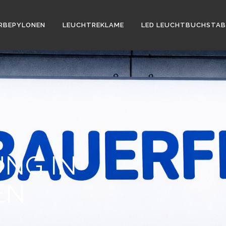
RBEPYLONEN
LEUCHTREKLAME
LED LEUCHTBUCHSTAB
NG IN
EN