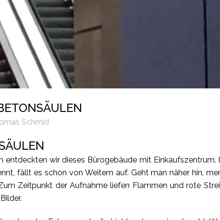
 BETONSÄULEN
omas Schmid
NSÄULEN
n entdeckten wir dieses Bürogebäude mit Einkaufszentrum. 
ennt, fällt es schon von Weitem auf. Geht man näher hin, merk
 Zum Zeitpunkt der Aufnahme liefen Flammen und rote Streif
Bilder.