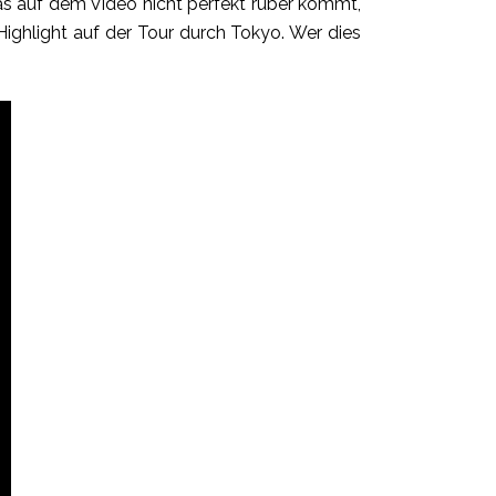
s auf dem Video nicht perfekt rüber kommt,
 Highlight auf der Tour durch Tokyo. Wer dies