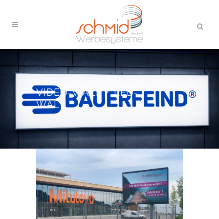
VIDEO-WALL / LED-
WALL