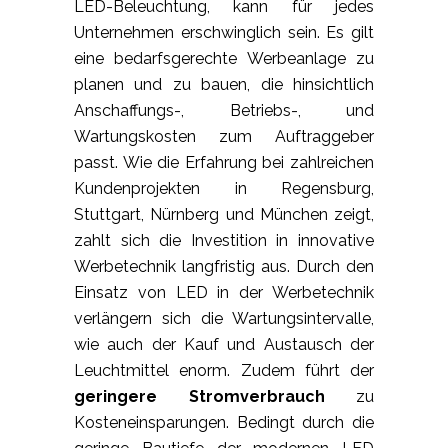
LED-Beleuchtung, kann für jedes
Unternehmen erschwinglich sein. Es gilt
eine bedarfsgerechte Werbeanlage zu
planen und zu bauen, die hinsichtlich
Anschaffungs-, Betriebs-, und
Wartungskosten zum Auftraggeber
passt. Wie die Erfahrung bei zahlreichen
Kundenprojekten in Regensburg,
Stuttgart, Nürnberg und München zeigt,
zahlt sich die Investition in innovative
Werbetechnik langfristig aus. Durch den
Einsatz von LED in der Werbetechnik
verlängern sich die Wartungsintervalle,
wie auch der Kauf und Austausch der
Leuchtmittel enorm. Zudem führt der
geringere Stromverbrauch
zu
Kosteneinsparungen. Bedingt durch die