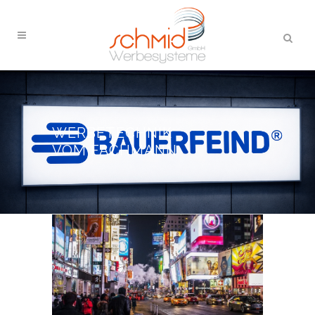
WERBETECHNIK
VOM FACHMANN