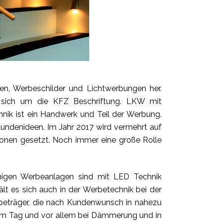
en, Werbeschilder und Lichtwerbungen her.
n sich um die KFZ Beschriftung. LKW mit
ik ist ein Handwerk und Teil der Werbung.
Kundenideen. Im Jahr 2017 wird vermehrt auf
nen gesetzt. Noch immer eine große Rolle
rmigen Werbeanlagen sind mit LED Technik
lt es sich auch in der Werbetechnik bei der
beträger, die nach Kundenwunsch in nahezu
 am Tag und vor allem bei Dämmerung und in