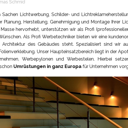
mas Schmid
Sachen Lichtwerbung, Schilder- und Lichtreklameherstellun
 Planung, Herstellung, Genehmigung und Montage Ihrer Li
 Masse hervorhebt, unterstützen wir als Profi (professionell
ünschen. Als Profi Werbetechniker bieten wir eine kundenori
rchitektur des Gebäudes steht. Spezialisiert sind wir a
 Folienverklebung. Unser Haupteinsatzbereich liegt in der 
rnehmen, Werbepylonen und Werbestelen. Hierbei setzen
 schon
Umrüstungen in ganz Europa
für Unternehmen vo