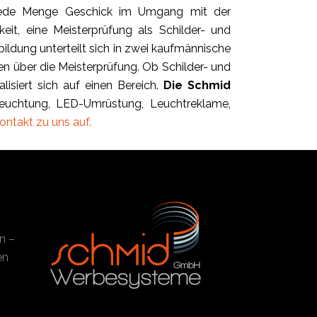
 jede Menge Geschick im Umgang mit der
it, eine Meisterprüfung als Schilder- und
ldung unterteilt sich in zwei kaufmännische
n über die Meisterprüfung. Ob Schilder- und
isiert sich auf einen Bereich.
Die Schmid
eleuchtung, LED-Umrüstung, Leuchtreklame,
ontakt zu uns auf.
n –
en