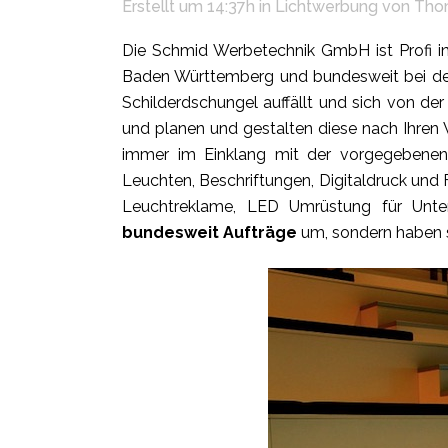
Erstellt um 14:37h
in
Lichtwerbung
von
Tho
Die Schmid Werbetechnik GmbH ist Profi in 
Baden Württemberg und bundesweit bei der
Schilderdschungel auffällt und sich von der
und planen und gestalten diese nach Ihren W
immer im Einklang mit der vorgegebenen A
Leuchten, Beschriftungen, Digitaldruck und
Leuchtreklame, LED Umrüstung für Unte
bundesweit Aufträge
um, sondern haben