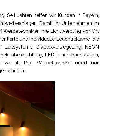
g. Seit Jahren helfen wir Kunden in Bayern,
chtwerbeanlagen. Damit Ihr Unternehmen im
er) Werbetechniker Ihre Lichtwerbung vor Ort
entierte und individuelle Leuchtreklame, die
uf Leitsysteme, Diaplexversiegelung, NEON
Apothekenbeleuchtung, LED Leuchtbuchstaben,
 wir als Profi Werbetechniker
nicht nur
rgenommen.