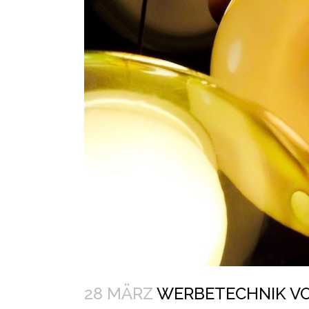
28 MÄRZ
WERBETECHNIK VO