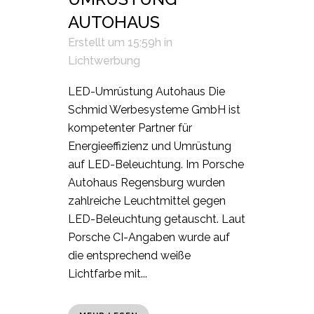
AUTOHAUS
Erstellt um 15:59h
in
Lichtwerbung
LED-Umrüstung Autohaus Die
Schmid Werbesysteme GmbH ist
kompetenter Partner für
Energieeffizienz und Umrüstung
auf LED-Beleuchtung. Im Porsche
Autohaus Regensburg wurden
zahlreiche Leuchtmittel gegen
LED-Beleuchtung getauscht. Laut
Porsche CI-Angaben wurde auf
die entsprechend weiße
Lichtfarbe mit...