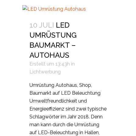
10 JULI
LED
UMRÜSTUNG
BAUMARKT –
AUTOHAUS
Erstellt um 13:43h
in
Lichtwerbung
Umrüstung Autohaus, Shop,
Baumarkt auf LED Beleuchtung
Umweltfreundlichkeit und
Energieeffizienz sind zwei typische
Schlagwörter im Jahr 2018. Denn
man kann durch die Umrüstung
auf LED-Beleuchtung in Hallen,