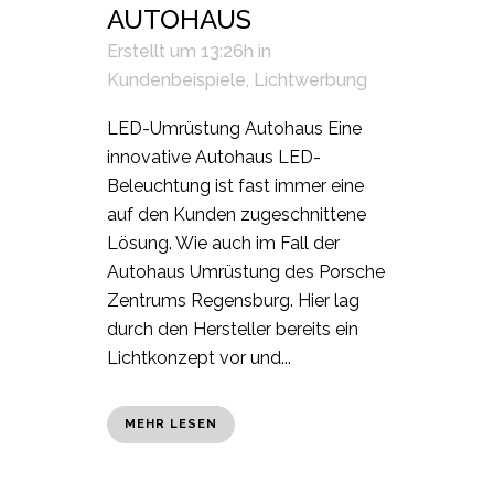
AUTOHAUS
Erstellt um 13:26h
in
Kundenbeispiele
,
Lichtwerbung
LED-Umrüstung Autohaus Eine
innovative Autohaus LED-
Beleuchtung ist fast immer eine
auf den Kunden zugeschnittene
Lösung. Wie auch im Fall der
Autohaus Umrüstung des Porsche
Zentrums Regensburg. Hier lag
durch den Hersteller bereits ein
Lichtkonzept vor und...
MEHR LESEN