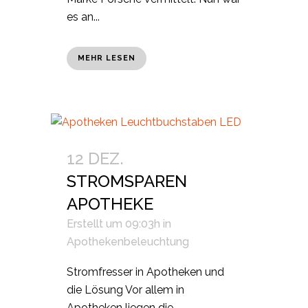
es an...
MEHR LESEN
12 DEZ.
STROMSPAREN
APOTHEKE
Erstellt um 09:03h
in
Apothekenbeleuchtung
Stromfresser in Apotheken und
die Lösung Vor allem in
Apotheken liegen die