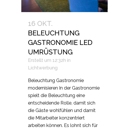
16 OKT.
BELEUCHTUNG
GASTRONOMIE LED
UMRÜSTUNG
Erstellt um 12:32h
in
Lichtwerbung
Beleuchtung Gastronomie
modernisieren In der Gastronomie
spielt die Beleuchtung eine
entscheidende Rolle, damit sich
die Gäste wohlfühlen und damit
die Mitarbeiter konzentriert
arbeiten können. Es lohnt sich für