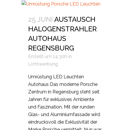
25 JUNI
AUSTAUSCH
HALOGENSTRAHLER
AUTOHAUS
REGENSBURG
Erstellt um 14:30h
in
Lichtwerbung
Umrüstung LED Leuchten
Autohaus Das moderne Porsche
Zentrum in Regensburg steht seit
Jahren für exklusives Ambiente
und Faszination. Mit der runden
Glas- und Aluminiumfassade wird
eindrucksvoll die Exklusivität der
Marke Porsche vermittelt. Nun war