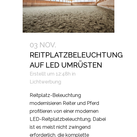
03 NOV.
REITPLATZBELEUCHTUNG
AUF LED UMRÜSTEN
Erstellt um 12:48h
in
Lichtwerbung
Reitplatz-Beleuchtung
modernisieren Reiter und Pferd
profitieren von einer modernen
LED-Reitplatzbeleuchtung. Dabei
ist es meist nicht zwingend
erforderlich, die komplette