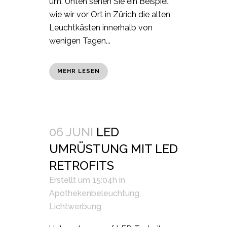
um. Unten sehen Sie ein Beispiel,
wie wir vor Ort in Zürich die alten
Leuchtkästen innerhalb von
wenigen Tagen...
MEHR LESEN
06 JUNI
LED
UMRÜSTUNG MIT LED
RETROFITS
Erstellt um 15:04h
in
Apothekenbeleuchtung
,
Lichtwerbung