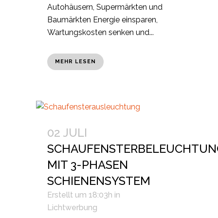
Autohäusern, Supermärkten und
Baumärkten Energie einsparen,
Wartungskosten senken und...
MEHR LESEN
02 JULI
SCHAUFENSTERBELEUCHTUN
MIT 3-PHASEN
SCHIENENSYSTEM
Erstellt um 18:03h
in
Lichtwerbung