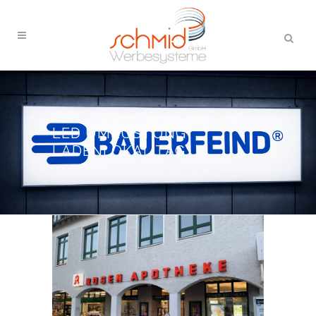
LED UMRÜSTUNG
LADENLOKAL TAG