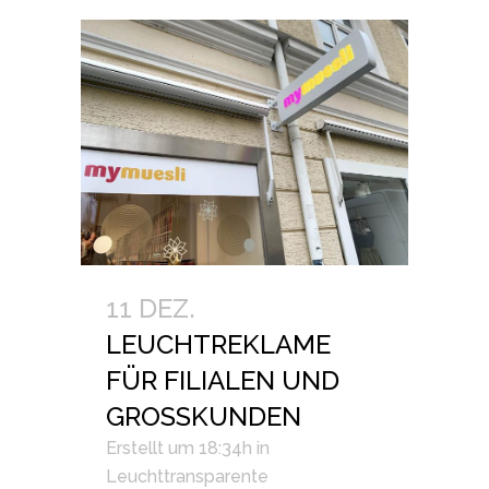
11 DEZ.
LEUCHTREKLAME
FÜR FILIALEN UND
GROSSKUNDEN
Erstellt um 18:34h
in
Leuchttransparente