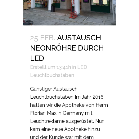
25 FEB.
AUSTAUSCH
NEONRÖHRE DURCH
LED
Erstellt um 13:41h
in
LED
Leuchtbuchstaben
Günstiger Austausch
Leuchtbuchstaben Im Jahr 2016
hatten wir die Apotheke von Herrn
Florian Max in Germany mit
Leuchtreklame ausgerüstet. Nun
kam eine neue Apotheke hinzu
und der Kunde war mit dem