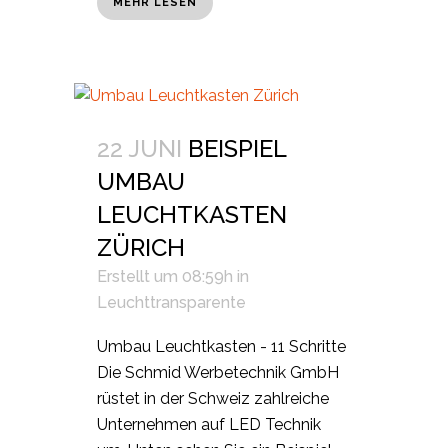
MEHR LESEN
22 JUNI
BEISPIEL
UMBAU
LEUCHTKASTEN
ZÜRICH
Erstellt um 08:59h
in
Leuchttransparente
Umbau Leuchtkasten - 11 Schritte
Die Schmid Werbetechnik GmbH
rüstet in der Schweiz zahlreiche
Unternehmen auf LED Technik