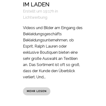
IM LADEN
Erstellt um 19:17h
in
Lichtwerbung
Videos und Bilder am Eingang des
Bekleidungsgeschäfts
Bekleidungsunternehmen, ob
Esprit, Ralph Lauren oder
exklusive Boutiquen bieten eine
sehr große Auswahl an Textilien
an. Das Sortiment ist oft so groß,
dass der Kunde den Überblick
verliert. Und...
MEHR LESEN