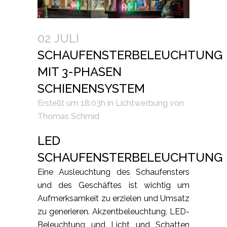
02 JULI
SCHAUFENSTERBELEUCHTUNG
MIT 3-PHASEN
SCHIENENSYSTEM
Erstellt um 18:03h
in
Lichtwerbung
von
Thomas Schmid
LED
SCHAUFENSTERBELEUCHTUNG
Eine Ausleuchtung des Schaufensters
und des Geschäftes ist wichtig um
Aufmerksamkeit zu erzielen und Umsatz
zu generieren. Akzentbeleuchtung, LED-
Beleuchtung und Licht und Schatten